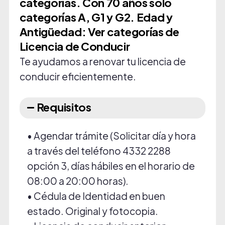
categorías. Con 70 años sólo
categorías A, G1 y G2. Edad y
Antigüedad: Ver categorías de
Licencia de Conducir
Te ayudamos a renovar tu licencia de
conducir eficientemente.
Requisitos
• Agendar trámite (Solicitar día y hora
a través del teléfono 4332 2288
opción 3, días hábiles en el horario de
08:00 a 20:00 horas).
• Cédula de Identidad en buen
estado. Original y fotocopia.