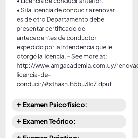
• Licencia de conducir anterior.
• Si la licencia de conducir a renovar
es de otro Departamento debe
presentar certificado de
antecedentes de conductor
expedido por la Intendencia que le
otorgó la licencia. – See more at:
http://www.amgacademia.com.uy/renovac
licencia-de-
conducir/#sthash.B5bu3Ic7.dpuf
Examen Psicofísico:
Examen Teórico:
Examen Práctico: